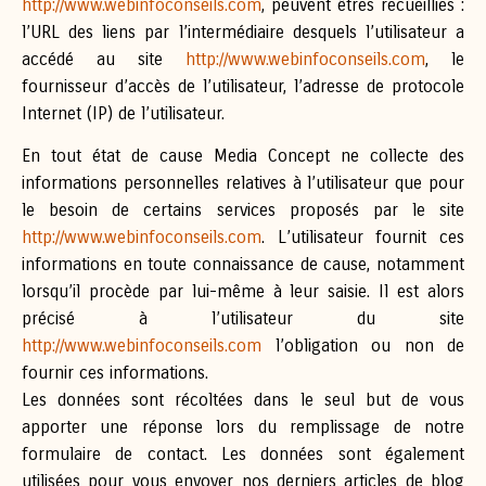
http://www.webinfoconseils.com
, peuvent êtres recueillies :
l’URL des liens par l’intermédiaire desquels l’utilisateur a
accédé au site
http://www.webinfoconseils.com
, le
fournisseur d’accès de l’utilisateur, l’adresse de protocole
Internet (IP) de l’utilisateur.
En tout état de cause Media Concept ne collecte des
informations personnelles relatives à l’utilisateur que pour
le besoin de certains services proposés par le site
http://www.webinfoconseils.com
. L’utilisateur fournit ces
informations en toute connaissance de cause, notamment
lorsqu’il procède par lui-même à leur saisie. Il est alors
précisé à l’utilisateur du site
http://www.webinfoconseils.com
l’obligation ou non de
fournir ces informations.
Les données sont récoltées dans le seul but de vous
apporter une réponse lors du remplissage de notre
formulaire de contact. Les données sont également
utilisées pour vous envoyer nos derniers articles de blog