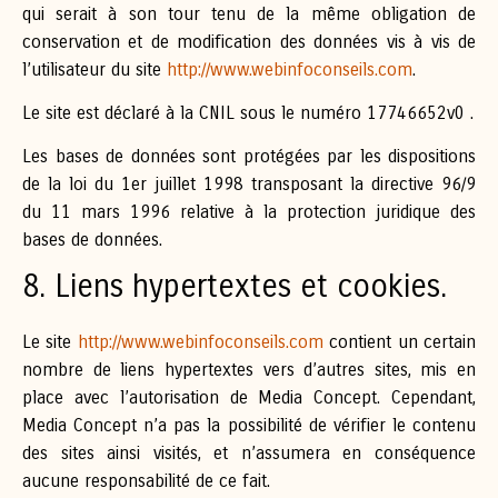
qui serait à son tour tenu de la même obligation de
conservation et de modification des données vis à vis de
l’utilisateur du site
http://www.webinfoconseils.com
.
Le site est déclaré à la CNIL sous le numéro 17746652v0 .
Les bases de données sont protégées par les dispositions
de la loi du 1er juillet 1998 transposant la directive 96/9
du 11 mars 1996 relative à la protection juridique des
bases de données.
8. Liens hypertextes et cookies.
Le site
http://www.webinfoconseils.com
contient un certain
nombre de liens hypertextes vers d’autres sites, mis en
place avec l’autorisation de Media Concept. Cependant,
Media Concept n’a pas la possibilité de vérifier le contenu
des sites ainsi visités, et n’assumera en conséquence
aucune responsabilité de ce fait.