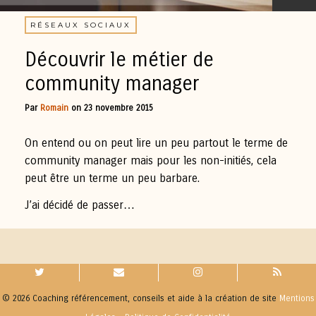
RÉSEAUX SOCIAUX
Découvrir le métier de
community manager
Par
Romain
on
23 novembre 2015
On entend ou on peut lire un peu partout le terme de
community manager mais pour les non-initiés, cela
peut être un terme un peu barbare.
J’ai décidé de passer…
© 2026 Coaching référencement, conseils et aide à la création de site
Mentions