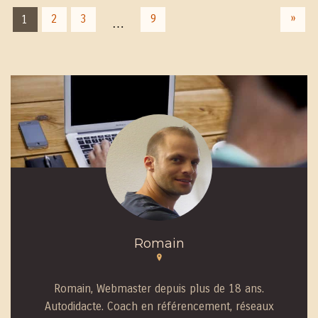
»
2
3
9
1
…
Romain
Romain, Webmaster depuis plus de 18 ans.
Autodidacte. Coach en référencement, réseaux