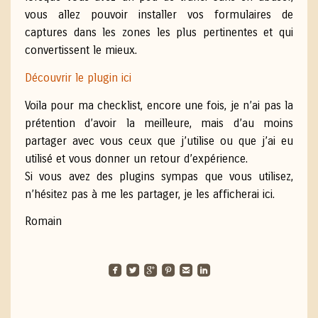
vous allez pouvoir installer vos formulaires de
captures dans les zones les plus pertinentes et qui
convertissent le mieux.
Découvrir le plugin ici
Voila pour ma checklist, encore une fois, je n’ai pas la
prétention d’avoir la meilleure, mais d’au moins
partager avec vous ceux que j’utilise ou que j’ai eu
utilisé et vous donner un retour d’expérience.
Si vous avez des plugins sympas que vous utilisez,
n’hésitez pas à me les partager, je les afficherai ici.
Romain
roundedfacebook
roundedtwitterbird
roundedgoogleplus
roundedpinterest
roundedemail
roundedlinkedin