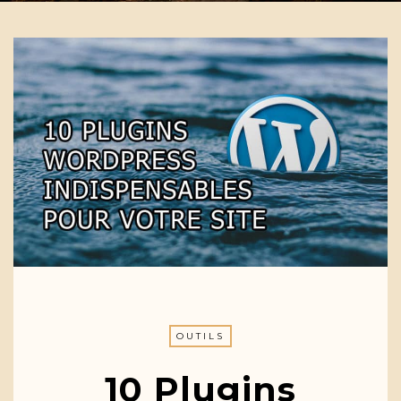
OUTILS
10 Plugins