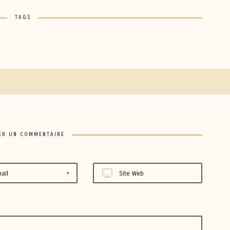
TAGS
ER UN COMMENTAIRE
ail
Site Web