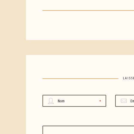
LAISS
Nom
Em