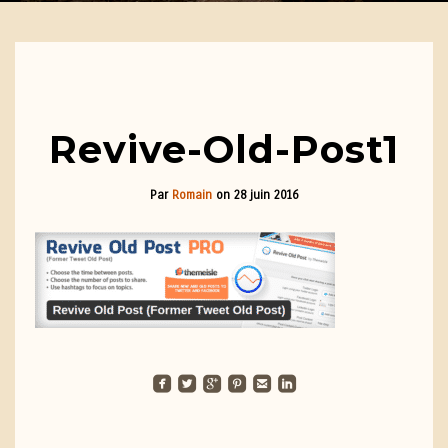
Revive-Old-Post1
Par
Romain
on
28 juin 2016
roundedfacebook
roundedtwitterbird
roundedgoogleplus
roundedpinterest
roundedemail
roundedlinkedin