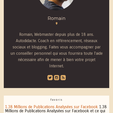
Romain
Romain, Webmaster depuis plus de 18 ans.
Autodidacte. Coach en référencement, réseaux
sociaux et blogging. Faites vous accompagner par
un conseiller personnel qui vous fournira toute l'aide
nécessaire afin de mener à bien votre projet
Internet.
roundedtwitterbird
roundedinstagram
roundedblip
Favoris
1.38 Millions de Publications Analysées sur Facebook
1.38
Millions de Publications Analysées sur Facebook et ce qui