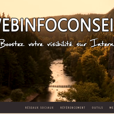
RÉSEAUX SOCIAUX
RÉFÉRENCEMENT
OUTILS
ME