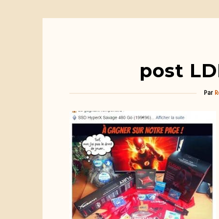
post LD
Par
R