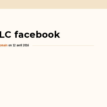
LC facebook
omain
on
12 avril 2016