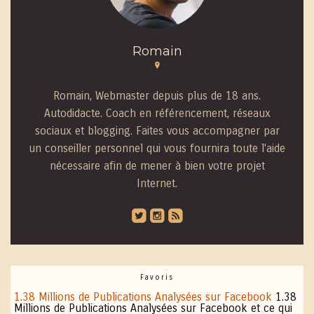
Romain
Romain, Webmaster depuis plus de 18 ans.
Autodidacte. Coach en référencement, réseaux
sociaux et blogging. Faites vous accompagner par
un conseiller personnel qui vous fournira toute l'aide
nécessaire afin de mener à bien votre projet
Internet.
roundedtwitterbird
roundedinstagram
roundedblip
Favoris
1.38 Millions de Publications Analysées sur Facebook
1.38
Millions de Publications Analysées sur Facebook et ce qui