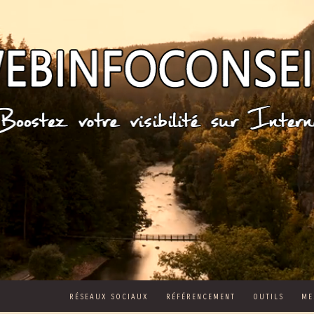
RÉSEAUX SOCIAUX
RÉFÉRENCEMENT
OUTILS
ME