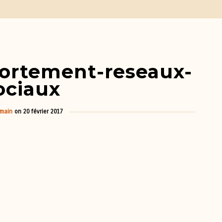
portement-reseaux-
ociaux
main
on
20 février 2017