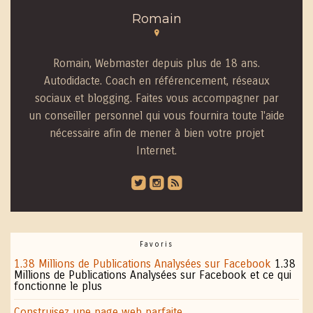
Romain
Romain, Webmaster depuis plus de 18 ans.
Autodidacte. Coach en référencement, réseaux
sociaux et blogging. Faites vous accompagner par
un conseiller personnel qui vous fournira toute l'aide
nécessaire afin de mener à bien votre projet
Internet.
roundedtwitterbird
roundedinstagram
roundedblip
Favoris
1.38 Millions de Publications Analysées sur Facebook
1.38
Millions de Publications Analysées sur Facebook et ce qui
fonctionne le plus
Construisez une page web parfaite