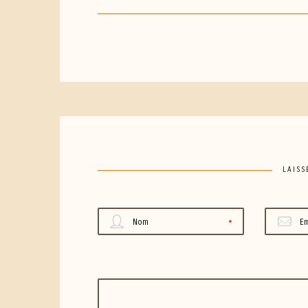
LAISS
Nom
Em