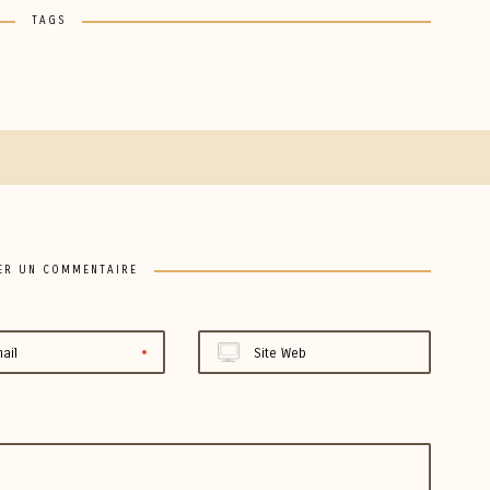
TAGS
ER UN COMMENTAIRE
ail
Site Web