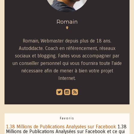
Romain
Romain, Webmaster depuis plus de 18 ans.
Autodidacte. Coach en référencement, réseaux
sociaux et blogging. Faites vous accompagner par
un conseiller personnel qui vous fournira toute l'aide
nécessaire afin de mener à bien votre projet
Internet.
roundedtwitterbird
roundedinstagram
roundedblip
Favoris
1.38 Millions de Publications Analysées sur Facebook
1.38
Millions de Publications Analysées sur Facebook et ce qui