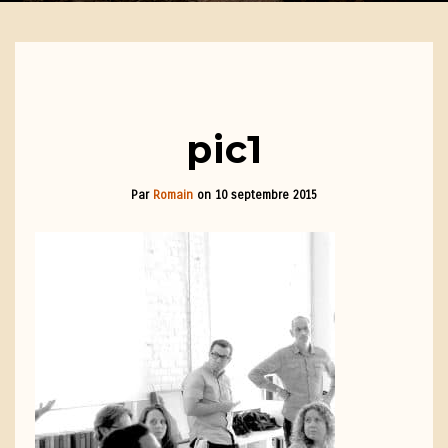
pic1
Par
Romain
on
10 septembre 2015