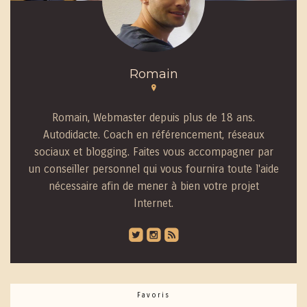
Romain
Romain, Webmaster depuis plus de 18 ans.
Autodidacte. Coach en référencement, réseaux
sociaux et blogging. Faites vous accompagner par
un conseiller personnel qui vous fournira toute l'aide
nécessaire afin de mener à bien votre projet
Internet.
roundedtwitterbird
roundedinstagram
roundedblip
Favoris