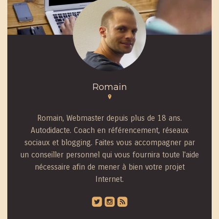
Romain
Romain, Webmaster depuis plus de 18 ans.
Autodidacte. Coach en référencement, réseaux
sociaux et blogging. Faites vous accompagner par
un conseiller personnel qui vous fournira toute l'aide
nécessaire afin de mener à bien votre projet
Internet.
roundedtwitterbird
roundedinstagram
roundedblip