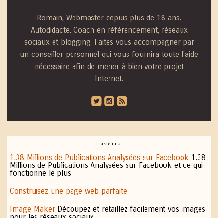
Romain, Webmaster depuis plus de 18 ans.
Autodidacte. Coach en référencement, réseaux
sociaux et blogging. Faites vous accompagner par
un conseiller personnel qui vous fournira toute l'aide
nécessaire afin de mener à bien votre projet
Internet.
roundedtwitterbird
roundedinstagram
roundedblip
Favoris
1.38 Millions de Publications Analysées sur Facebook
1.38
Millions de Publications Analysées sur Facebook et ce qui
fonctionne le plus
Construisez une page web parfaite
Image Maker
Découpez et retaillez facilement vos images
pour les réseaux sociaux.