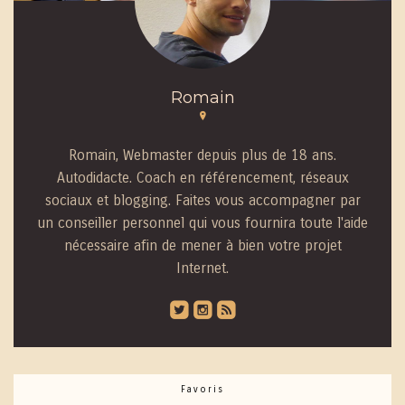
Romain
Romain, Webmaster depuis plus de 18 ans.
Autodidacte. Coach en référencement, réseaux
sociaux et blogging. Faites vous accompagner par
un conseiller personnel qui vous fournira toute l'aide
nécessaire afin de mener à bien votre projet
Internet.
roundedtwitterbird
roundedinstagram
roundedblip
Favoris