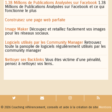
1.38 Millions de Publications Analysées sur Facebook
1.38
Millions de Publications Analysées sur Facebook et ce qui
fonctionne le plus
Construisez une page web parfaite
Image Maker
Découpez et retaillez facilement vos images
pour les réseaux sociaux.
Logiciels utilisés par les Community Manager
Retrouvez
toute la panoplie de logiciels régulièrement utilisés par les
community manager
Nettoyer ses Backlinks
Vous êtes victime d’une pénalité,
pensez à nettoyez vos liens..
© 2026 Coaching référencement, conseils et aide à la création de site
Mentions