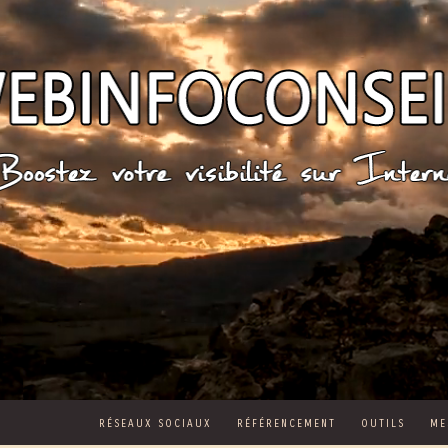
RÉSEAUX SOCIAUX
RÉFÉRENCEMENT
OUTILS
ME