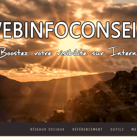
RÉSEAUX SOCIAUX
RÉFÉRENCEMENT
OUTILS
ME