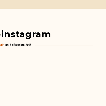
s-instagram
ain
on
6 décembre 2015