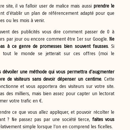
 site, il va falloir user de malice mais aussi
prendre le
t d’établir un plan de référencement adapté pour que
nes ou les mois à venir.
uvent des publicités vous dire comment passer de 0 à
eurs par jour ou encore comment être 1er sur Google.
Ne
pas à ce genre de promesses bien souvent fausses
. Si
ai, tout le monde se jetterait sur ces offres (moi le
us dévoiler une méthode qui vous permettra d’augmenter
re de visiteurs sans devoir dépenser un centime
. Cette
ctionne et vous apportera des visiteurs sur votre site.
as des milliers, mais bien assez pour capter un lectorat
mer votre trafic en €.
ndre ce que vous allez appliquer, et pouvoir récolter le
ssant ? Ne passez pas par une société tierce,
faites vous
relativement simple lorsque l’on en comprend les ficelles.