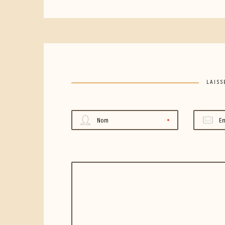
LAISS
Nom
Em