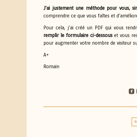
J’ai justement une méthode pour vous, si
comprendre ce que vous faîtes et d’améliore
Pour cela, j’ai créé un PDF qui vous rendr
remplir le formulaire ci-dessous
et vous re
pour augmenter votre nombre de visiteur sur
A+
Romain
roundedfacebook
ro
tr