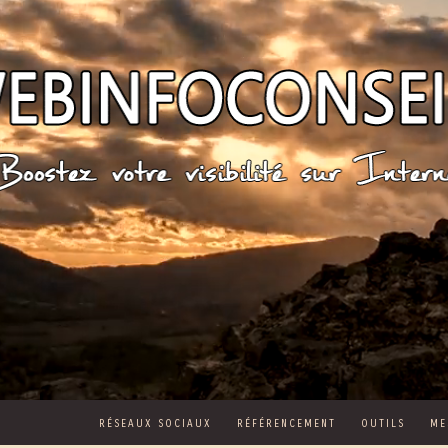
RÉSEAUX SOCIAUX
RÉFÉRENCEMENT
OUTILS
ME