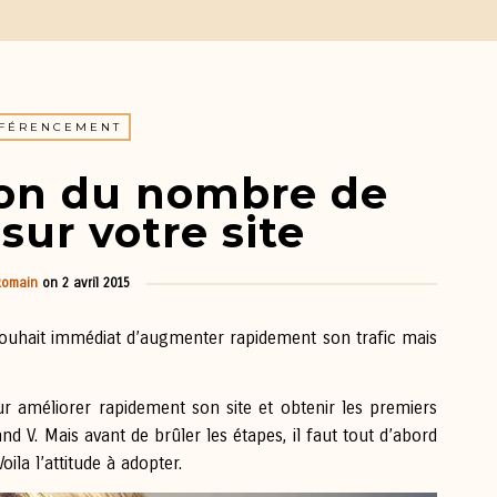
FÉRENCEMENT
on du nombre de
 sur votre site
Romain
on
2 avril 2015
 souhait immédiat d’augmenter rapidement son trafic mais
r améliorer rapidement son site et obtenir les premiers
and V. Mais avant de brûler les étapes, il faut tout d’abord
oila l’attitude à adopter.