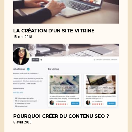
LA CRÉATION D’UN SITE VITRINE
15 mai 2018
POURQUOI CRÉER DU CONTENU SEO ?
8 avril 2018