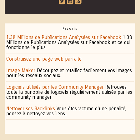
roundedtwitterbird
roundedinstagram
roundedblip
Favoris
1.38 Millions de Publications Analysées sur Facebook
1.38
Millions de Publications Analysées sur Facebook et ce qui
fonctionne le plus
Construisez une page web parfaite
Image Maker
Découpez et retaillez facilement vos images
pour les réseaux sociaux.
Logiciels utilisés par les Community Manager
Retrouvez
toute la panoplie de logiciels régulièrement utilisés par les
community manager
Nettoyer ses Backlinks
Vous êtes victime d’une pénalité,
pensez à nettoyez vos liens..