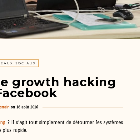
SEAUX SOCIAUX
e growth hacking
Facebook
omain
on
16 août 2016
ing
? Il s’agit tout simplement de détourner les systèmes
 plus rapide.