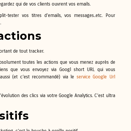
egardez qui de vos clients ouvrent vos emails.
lit-tester vos titres d’emails, vos messages..etc. Pour
.
actions
ortant de tout tracker.
e absolument toutes les actions que vous menez auprès de
 liens que vous envoyez via Googl short URL qui vous
s aussi (et c’est recommandé) via le
service Google Url
évolution des clics via votre Google Analytics. C’est ultra
itifs
ting, c’est le bouche à oreille positif.