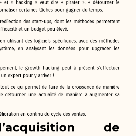
 et « hacking » veut dire « pirater », « détourner le
omatiser certaines tâches pour gagner du temps.
rédilection des start-ups, dont les méthodes permettent
ficacité et un budget peu élevé.
en utilisant des logiciels spécifiques, avec des méthodes
système, en analysant les données pour upgrader les
ppement, le growth hacking peut à présent s’effectuer
 un expert pour y arriver !
tout ce qui permet de faire de la croissance de manière
le détourner une actualité de manière à augmenter sa
ioration en continu du cycle des ventes.
’acquisition de