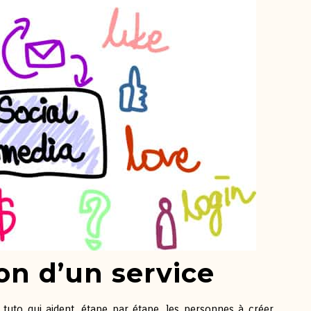
on d’un service
 tuto qui aident, étape par étape, les personnes à créer