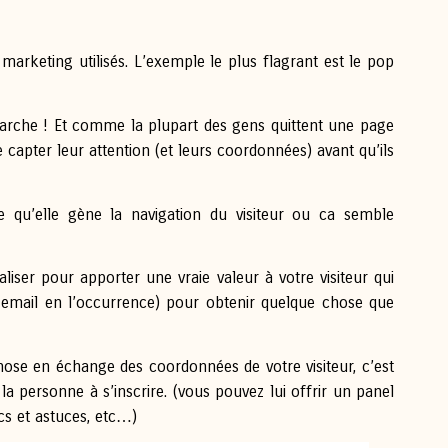
ls marketing utilisés. L’exemple le plus flagrant est le pop
 marche ! Et comme la plupart des gens quittent une page
de capter leur attention (et leurs coordonnées) avant qu’ils
e qu’elle gène la navigation du visiteur ou ca semble
nnaliser pour apporter une vraie valeur à votre visiteur qui
 email en l’occurrence) pour obtenir quelque chose que
hose en échange des coordonnées de votre visiteur, c’est
la personne à s’inscrire. (vous pouvez lui offrir un panel
cs et astuces, etc…)