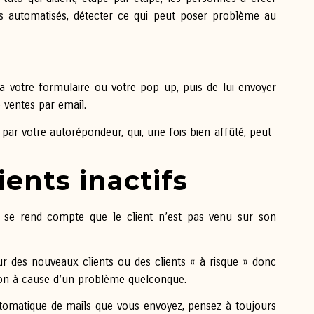
s automatisés, détecter ce qui peut poser problème au
re via votre formulaire ou votre pop up, puis de lui envoyer
e ventes par email.
ar votre autorépondeur, qui, une fois bien affûté, peut-
ients inactifs
n se rend compte que le client n’est pas venu sur son
pour des nouveaux clients ou des clients « à risque » donc
stion à cause d’un problème quelconque.
omatique de mails que vous envoyez, pensez à toujours