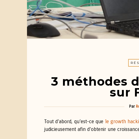
RÉ
3 méthodes d
sur 
Par
R
Tout d’abord, qu’est-ce que
le growth hack
judicieusement afin d’obtenir une croissance