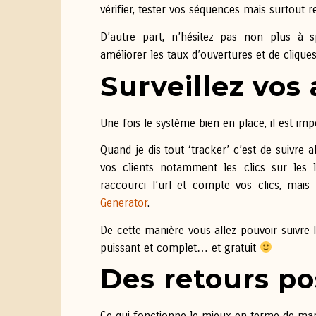
vérifier, tester vos séquences mais surtout r
D’autre part, n’hésitez pas non plus à sp
améliorer les taux d’ouvertures et de cliques
Surveillez vos 
Une fois le système bien en place, il est imp
Quand je dis tout ‘tracker’ c’est de suivr
vos clients notamment les clics sur les
raccourci l’url et compte vos clics, mai
Generator
.
De cette manière vous allez pouvoir suivre l’
puissant et complet… et gratuit
Des retours pos
Ce qui fonctionne le mieux en terme de marke