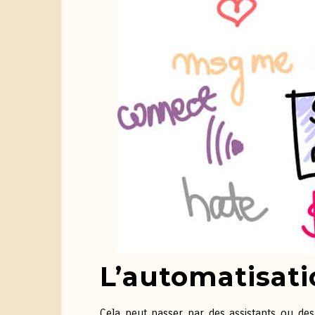
L’automatisati
Cela peut passer par des assistants ou des