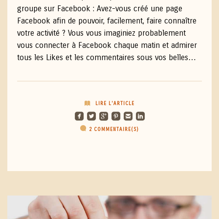
groupe sur Facebook : Avez-vous créé une page
Facebook afin de pouvoir, facilement, faire connaître
votre activité ? Vous vous imaginiez probablement
vous connecter à Facebook chaque matin et admirer
tous les Likes et les commentaires sous vos belles…
LIRE L'ARTICLE
roundedfacebook
roundedtwitterbird
roundedgoogleplus
roundedpinterest
roundedemail
roundedlinkedin
2 COMMENTAIRE(S)