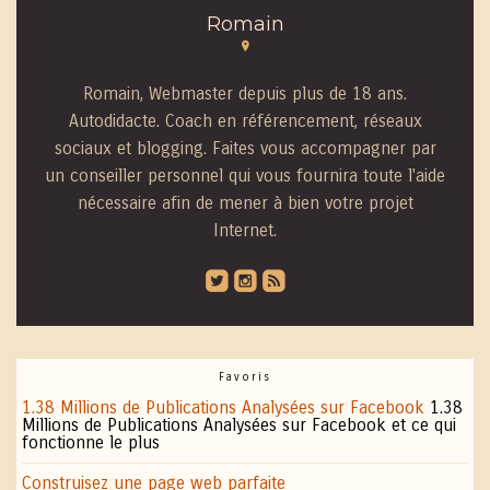
Romain
Romain, Webmaster depuis plus de 18 ans.
Autodidacte. Coach en référencement, réseaux
sociaux et blogging. Faites vous accompagner par
un conseiller personnel qui vous fournira toute l'aide
nécessaire afin de mener à bien votre projet
Internet.
roundedtwitterbird
roundedinstagram
roundedblip
Favoris
1.38 Millions de Publications Analysées sur Facebook
1.38
Millions de Publications Analysées sur Facebook et ce qui
fonctionne le plus
Construisez une page web parfaite